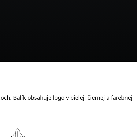
ch. Balík obsahuje logo v bielej, čiernej a farebnej