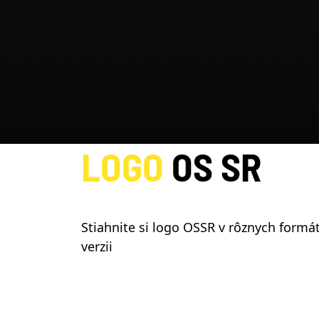
LOGO
OS SR
Stiahnite si logo OSSR v rôznych formáto
verzii