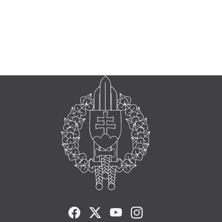
FACEBOOK
TWITTER
YOUTUBE
INSTAGRAM