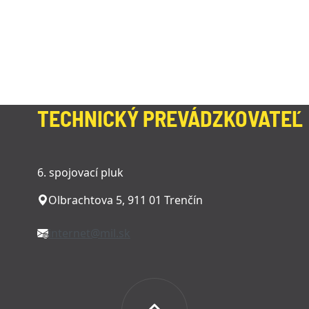
TECHNICKÝ PREVÁDZKOVATEĽ
6. spojovací pluk
Olbrachtova 5, 911 01 Trenčín
internet@mil.sk