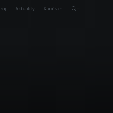
broj
Aktuality
Kariéra
Vyhľadávanie