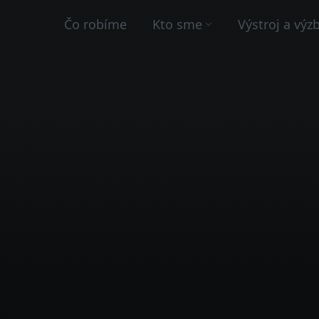
Čo robíme
Kto sme
Výstroj a výz