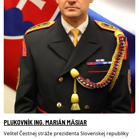
PLUKOVNÍK ING. MARIÁN MӒSIAR
Veliteľ Čestnej stráže prezidenta Slovenskej republiky