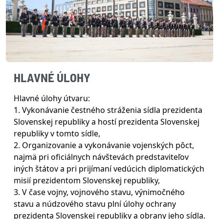
HLAVNÉ ÚLOHY
Hlavné úlohy útvaru:
1. Vykonávanie čestného stráženia sídla prezidenta
Slovenskej republiky a hostí prezidenta Slovenskej
republiky v tomto sídle,
2. Organizovanie a vykonávanie vojenských pôct,
najmä pri oficiálnych návštevách predstaviteľov
iných štátov a pri prijímaní vedúcich diplomatických
misií prezidentom Slovenskej republiky,
3. V čase vojny, vojnového stavu, výnimočného
stavu a núdzového stavu plní úlohy ochrany
prezidenta Slovenskej republiky a obrany jeho sídla.