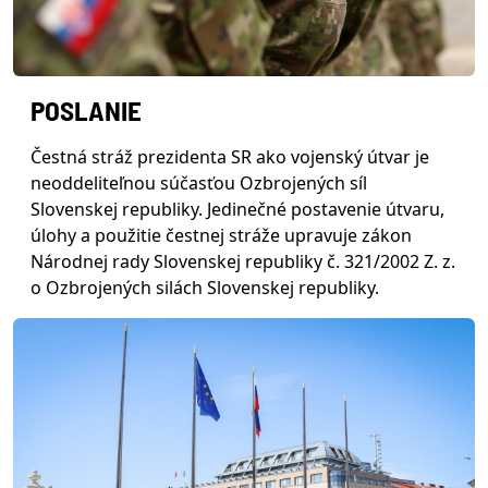
POSLANIE
Čestná stráž prezidenta SR ako vojenský útvar je
neoddeliteľnou súčasťou Ozbrojených síl
Slovenskej republiky. Jedinečné postavenie útvaru,
úlohy a použitie čestnej stráže upravuje zákon
Národnej rady Slovenskej republiky č. 321/2002 Z. z.
o Ozbrojených silách Slovenskej republiky.