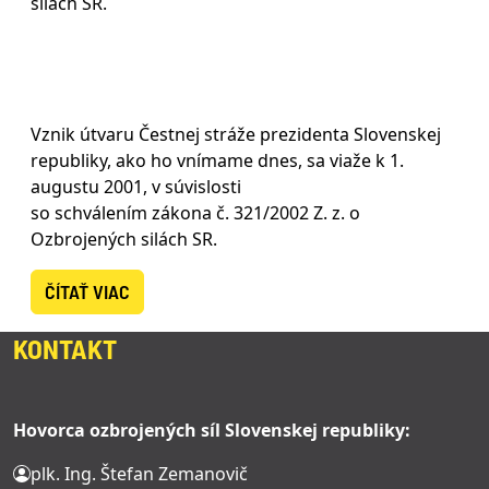
silách SR.
Vznik útvaru Čestnej stráže prezidenta Slovenskej
republiky, ako ho vnímame dnes, sa viaže k 1.
augustu 2001, v súvislosti
so schválením zákona č. 321/2002 Z. z. o
Ozbrojených silách SR.
ČÍTAŤ VIAC
KONTAKT
Hovorca ozbrojených síl Slovenskej republiky:
plk. Ing. Štefan Zemanovič